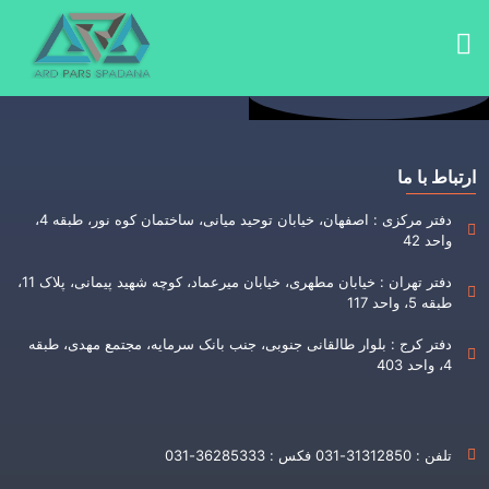
ارتباط با ما
دفتر مرکزی : اصفهان، خیابان توحید میانی، ساختمان کوه نور، طبقه 4،
واحد 42
دفتر تهران : خیابان مطهری، خیابان میرعماد، کوچه شهید پیمانی، پلاک 11،
طبقه 5، واحد 117
دفتر کرج : بلوار طالقانی جنوبی، جنب بانک سرمایه، مجتمع مهدی، طبقه
4، واحد 403
تلفن : 31312850-031 فکس : 36285333-031