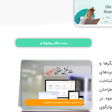
پست های پیشنهادی
رها و
بردهای
شناخت
طراحان
ود در
راه اندازی سامانه جامع فیش حقوقی
ابگوی