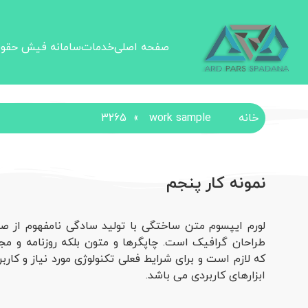
صفحه اصلی
خدمات
سامانه فیش حقو
خانه
work sample
»
3265
نمونه کار پنجم
لورم ایپسوم متن ساختگی با تولید سادگی نامفهوم از ص
طراحان گرافیک است. چاپگرها و متون بلکه روزنامه و م
که لازم است و برای شرایط فعلی تکنولوژی مورد نیاز و کارب
ابزارهای کاربردی می باشد.