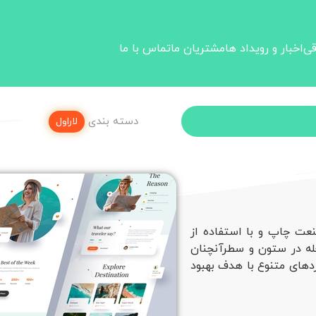
قی
اخبار و رویداد ها
مشتریان ما
تماس با ما
دسته بندی
لاراول
نعت چاپ و با استفاده از
جله در ستون و سطرآنچنان
ردهای متنوع با هدف بهبود