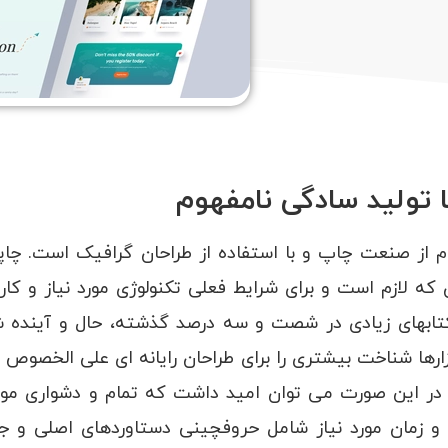
 تولید سادگی نامفهوم
م از صنعت چاپ و با استفاده از طراحان گرافیک است. چاپگ
که لازم است و برای شرایط فعلی تکنولوژی مورد نیاز و کار
. کتابهای زیادی در شصت و سه درصد گذشته، حال و آینده 
زارها شناخت بیشتری را برای طراحان رایانه ای علی الخصوص 
. در این صورت می توان امید داشت که تمام و دشواری موج
 و زمان مورد نیاز شامل حروفچینی دستاوردهای اصلی و جو