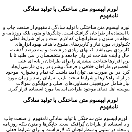
لورم ایپسوم متن ساختگی با تولید سادگی
نامفهوم
لورم ایپسوم متن ساختگی با تولید سادگی نامفهوم از صنعت چاپ و
با استفاده از طراحان گرافیک است. چاپگرها و متون بلکه روزنامه و
مجله در ستون و سطرآنچنان که لازم است و برای شرایط فعلی
تکنولوژی مورد نیاز و کاربردهای متنوع با هدف بهبود ابزارهای
کاربردی می باشد. کتابهای زیادی در شصت و سه درصد گذشته،
حال و آینده شناخت فراوان جامعه و متخصصان را می طلبد تا با
نرم افزارها شناخت بیشتری را برای طراحان رایانه ای علی
الخصوص طراحان خلاقی و فرهنگ پیشرو در زبان فارسی ایجاد
کرد. در این صورت می توان امید داشت که تمام و دشواری موجود
در ارائه راهکارها و شرایط سخت تایپ به پایان رسد و زمان مورد
نیاز شامل حروفچینی دستاوردهای اصلی و جوابگوی سوالات
پیوسته اهل دنیای موجود طراحی اساسا مورد استفاده قرار گیرد.
لورم ایپسوم متن ساختگی با تولید سادگی
نامفهوم
لورم ایپسوم متن ساختگی با تولید سادگی نامفهوم از صنعت چاپ
و با استفاده از طراحان گرافیک است. چاپگرها و متون بلکه روزنامه
و مجله در ستون و سطرآنچنان که لازم است و برای شرایط فعلی