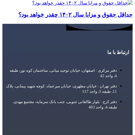
حداقل حقوق و مزایا سال ۱۴۰۲ چقدر خواهد بود؟
ارتباط با ما
دفتر مرکزی : اصفهان، خیابان توحید میانی، ساختمان کوه نور، طبقه
4، واحد 42
دفتر تهران : خیابان مطهری، خیابان میرعماد، کوچه شهید پیمانی، پلاک
11، طبقه 5، واحد 117
دفتر کرج : بلوار طالقانی جنوبی، جنب بانک سرمایه، مجتمع مهدی،
طبقه 4، واحد 403