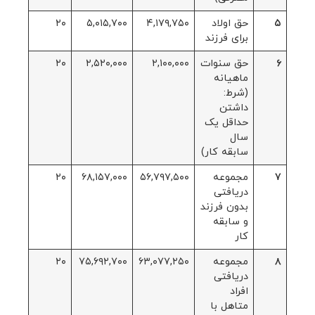
۵
حق اولاد
۴,۱۷۹,۷۵۰
۵,۰۱۵,۷۰۰
۲۰
برای فرزند
۶
حق سنوات
۲,۱۰۰,۰۰۰
۲,۵۲۰,۰۰۰
۲۰
ماهیانه
(شرط:
داشتن
حداقل یک
سال
سابقه کار)
۷
مجموعه
۵۶,۷۹۷,۵۰۰
۶۸,۱۵۷,۰۰۰
۲۰
دریافتی
بدون فرزند
و سابقه
کار
۸
مجموعه
۶۳,۰۷۷,۲۵۰
۷۵,۶۹۲,۷۰۰
۲۰
دریافتی
افراد
متاهل با