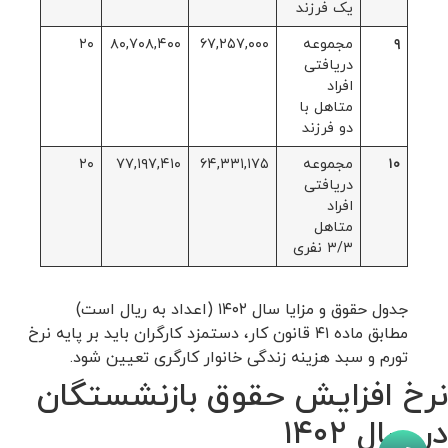
یک فرزند
۹
مجموعه
۶۷,۲۵۷,۰۰۰
۸۰,۷۰۸,۴۰۰
۲۰
دریافتی
افراد
متاهل با
دو فرزند
۱۰
مجموعه
۶۴,۳۳۱,۱۷۵
۷۷,۱۹۷,۴۱۰
۲۰
دریافتی
افراد
متاهل
۳/۳ نفری
جدول حقوق و مزایا سال ۱۴۰۲ (اعداد به ریال است)
مطابق ماده ۴١ قانون کار، دستمزد کارگران باید بر پایه نرخ
تورم و سبد هزینه زندگی خانوار کارگری تعیین شود.
نرخ افزایش حقوق بازنشستگان
در سال ۱۴۰۲