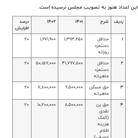
این اعداد هنوز به تصویب مجلس نرسیده است.
ردیف
شرح
۱۴۰۱
۱۴۰۲
درصد
افزایش
۱
حداقل
۱,۳۹۳,۲۵۰
۱,۶۷۱,۹۰۰
۲۰
دستمزد
روزانه
۲
حداقل
۴۱,۷۹۷,۵۰۰
۵۰,۱۵۷,۰۰۰
۲۰
دستمزد
ماهیانه
۳
حق مسکن
۶,۵۰۰,۰۰۰
۷,۸۰۰,۰۰۰
۲۰
ماهیانه
۴
حق بن
۸,۵۰۰,۰۰۰
۱۰,۲۰۰,۰۰۰
۲۰
نقدی
(کمک
هزینه
اقلام
مصرفی)