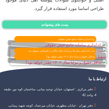
اصلی و جوابگوی سوالات پیوسته اهل دنیای موجود
طراحی اساسا مورد استفاده قرار گیرد.
پست های پیشنهادی
راه اندازی سامانه جامع فیش حقوقی
ثبت نام دانش بنیان ها و شرکت های خلاق در تکنوتکس تسهیل شد
حداقل حقوق و مزایا سال ۱۴۰۲ چقدر خواهد بود؟
ارتباط با ما
دفتر مرکزی : اصفهان، خیابان توحید میانی، ساختمان کوه نور، طبقه
4، واحد 42
دفتر تهران : خیابان مطهری، خیابان میرعماد، کوچه شهید پیمانی،