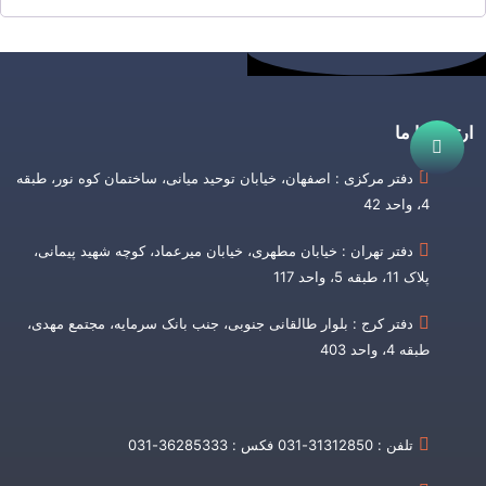
ارتباط با ما
دفتر مرکزی : اصفهان، خیابان توحید میانی، ساختمان کوه نور، طبقه
4، واحد 42
دفتر تهران : خیابان مطهری، خیابان میرعماد، کوچه شهید پیمانی،
پلاک 11، طبقه 5، واحد 117
دفتر کرج : بلوار طالقانی جنوبی، جنب بانک سرمایه، مجتمع مهدی،
طبقه 4، واحد 403
تلفن : 31312850-031 فکس : 36285333-031